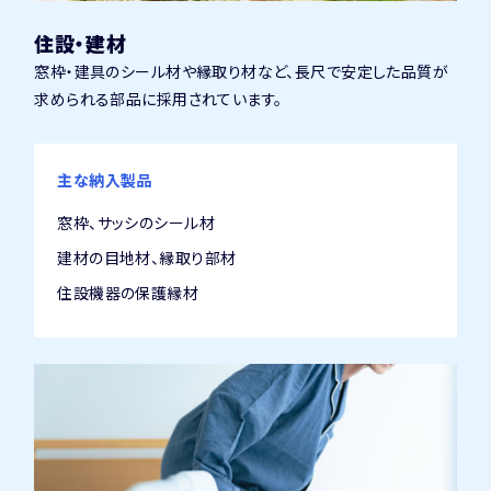
住設・建材
窓枠・建具のシール材や縁取り材など、長尺で安定した品質が
求められる部品に採用されています。
主な納入製品
窓枠、サッシのシール材
建材の目地材、縁取り部材
住設機器の保護縁材