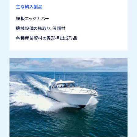
主な納入製品
鉄板エッジカバー
機械設備の縁取り、保護材
各種産業資材の異形押出成形品