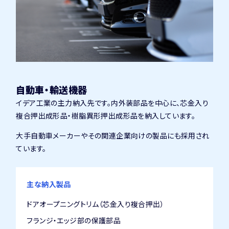
自動車・輸送機器
イデア工業の主力納入先です。内外装部品を中心に、芯金入り
複合押出成形品・樹脂異形押出成形品を納入しています。
大手自動車メーカーやその関連企業向けの製品にも採用され
ています。
主な納入製品
ドアオープニングトリム（芯金入り複合押出）
フランジ・エッジ部の保護部品