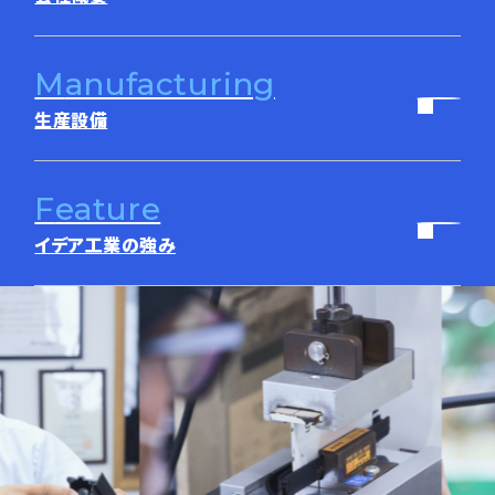
manufacturing
生産設備
feature
イデア工業の強み